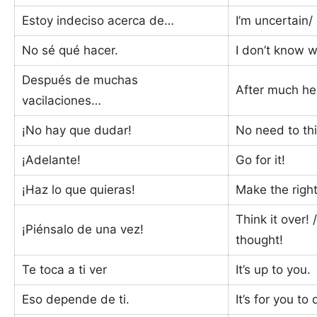
Estoy indeciso acerca de…
I’m uncertain
No sé qué hacer.
I don’t know w
Después de muchas
After much he
vacilaciones…
¡No hay que dudar!
No need to thi
¡Adelante!
Go for it!
¡Haz lo que quieras!
Make the right
Think it over! 
¡Piénsalo de una vez!
thought!
Te toca a ti ver
It’s up to you.
Eso depende de ti.
It’s for you to