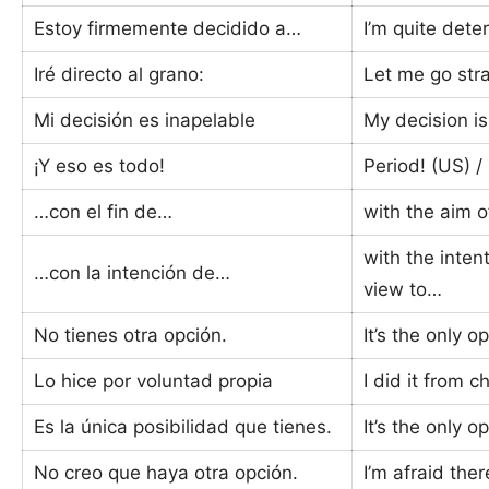
Estoy firmemente decidido a…
I’m quite det
Iré directo al grano:
Let me go stra
Mi decisión es inapelable
My decision is 
¡Y eso es todo!
Period! (US) / 
…con el fin de…
with the aim o
with the inten
…con la intención de…
view to…
No tienes otra opción.
It’s the only o
Lo hice por voluntad propia
I did it from c
Es la única posibilidad que tienes.
It’s the only o
No creo que haya otra opción.
I’m afraid ther