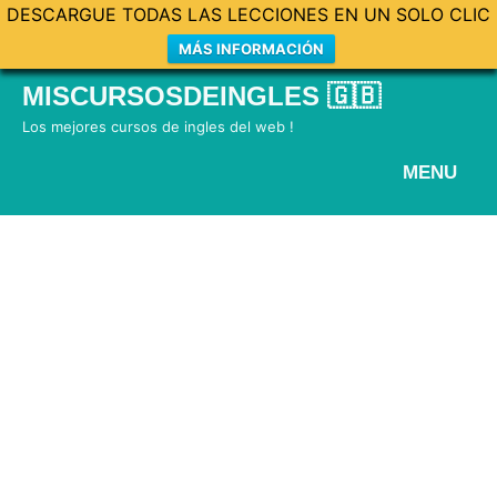
DESCARGUE TODAS LAS LECCIONES EN UN SOLO CLIC
MÁS INFORMACIÓN
Skip
MISCURSOSDEINGLES 🇬🇧
to
Los mejores cursos de ingles del web !
content
MENU