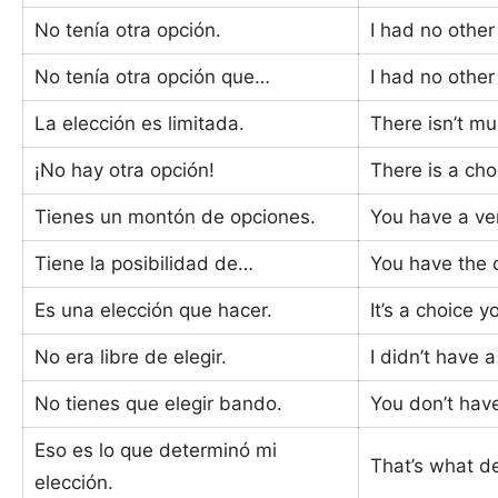
No tenía otra opción.
I had no other
No tenía otra opción que…
I had no other
La elección es limitada.
There isn’t mu
¡No hay otra opción!
There is a cho
Tienes un montón de opciones.
You have a ve
Tiene la posibilidad de…
You have the 
Es una elección que hacer.
It’s a choice 
No era libre de elegir.
I didn’t have a
No tienes que elegir bando.
You don’t hav
Eso es lo que determinó mi
That’s what d
elección.