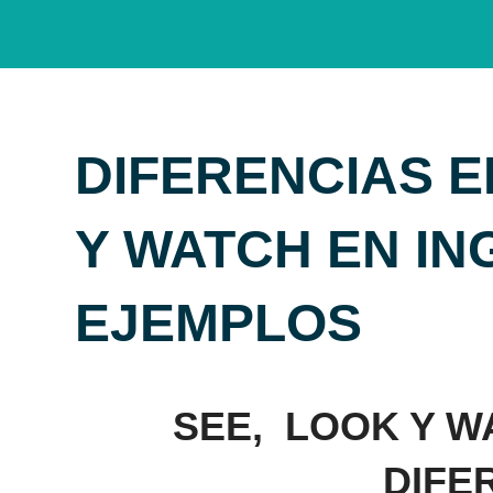
DIFERENCIAS E
Y WATCH EN IN
EJEMPLOS
SEE, LOOK Y W
DIFE