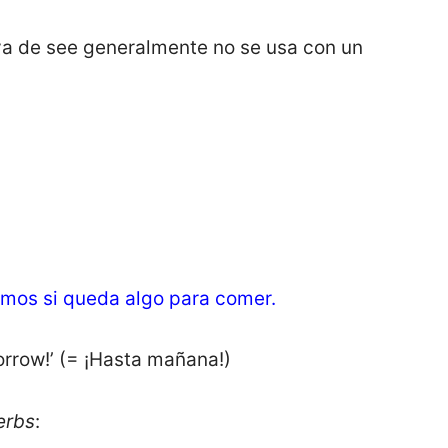
va de see generalmente no se usa con un
eamos si queda algo para comer.
rrow!’ (= ¡Hasta mañana!)
erbs
: