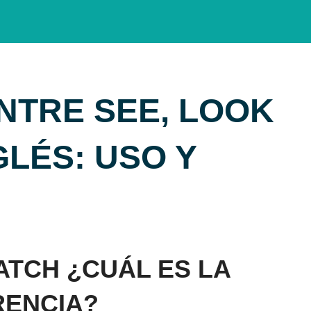
NTRE SEE, LOOK
GLÉS: USO Y
ATCH ¿CUÁL ES LA
RENCIA?