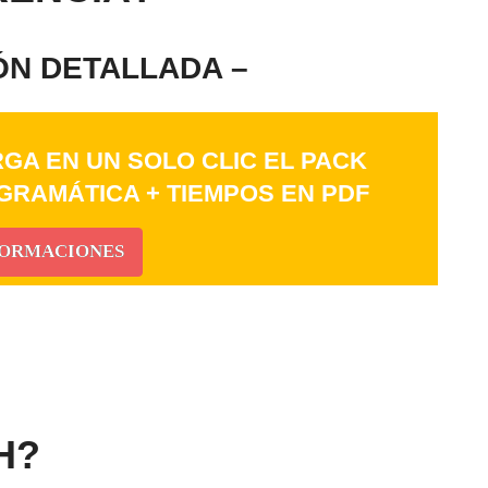
ÓN DETALLADA –
GA EN UN SOLO CLIC EL PACK
 GRAMÁTICA + TIEMPOS EN PDF
FORMACIONES
H?