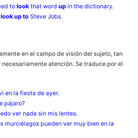
eed to
look
that word
up
in the dictionary.
y
look up to
Steve Jobs.
mente en el campo de visión del sujeto, tan
r necesariamente atención. Se traduce por el
 en la fiesta de ayer.
e pájaro?
do ver nada sin mis lentes.
Los murciélagos pueden ver muy bien en la