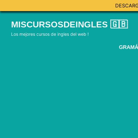
DESCARG
Skip
MISCURSOSDEINGLES 🇬🇧
to
content
Los mejores cursos de ingles del web !
GRAMÁ