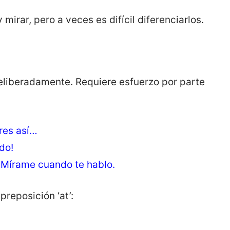
mirar, pero a veces es difícil diferenciarlos.
liberadamente. Requiere esfuerzo por parte
res así…
do!
→ Mírame cuando te hablo.
preposición ‘at’: