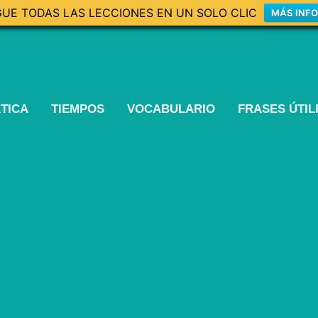
UE TODAS LAS LECCIONES EN UN SOLO CLIC
MÁS INF
TICA
TIEMPOS
VOCABULARIO
FRASES ÚTI