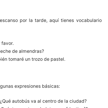
scanso por la tarde, aquí tienes vocabulario
 favor.
leche de almendras?
én tomaré un trozo de pastel.
lgunas expresiones básicas:
¿Qué autobús va al centro de la ciudad?