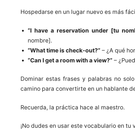
Hospedarse en un lugar nuevo es más fácil
“I have a reservation under [tu nomb
nombre].
“What time is check-out?”
– ¿A qué hor
“Can I get a room with a view?”
– ¿Pued
Dominar estas frases y palabras no solo
camino para convertirte en un hablante d
Recuerda, la práctica hace al maestro.
¡No dudes en usar este vocabulario en tu v