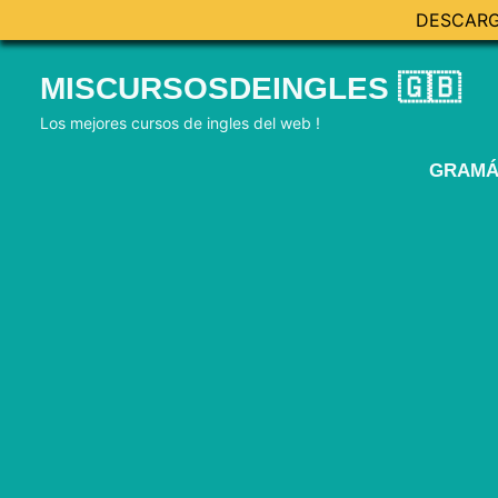
DESCARG
Skip
MISCURSOSDEINGLES 🇬🇧
to
content
Los mejores cursos de ingles del web !
GRAMÁ