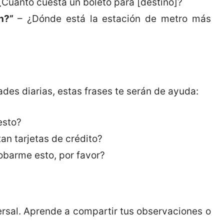
¿Cuánto cuesta un boleto para [destino]?
n?”
– ¿Dónde está la estación de metro más
es diarias, estas frases te serán de ayuda:
esto?
an tarjetas de crédito?
barme esto, por favor?
ersal. Aprende a compartir tus observaciones o