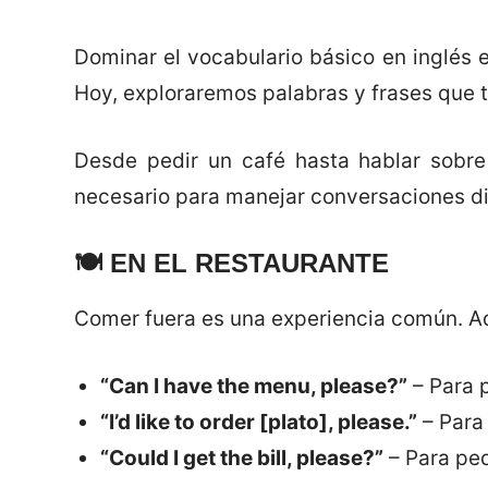
Dominar el vocabulario básico en inglés e
Hoy, exploraremos palabras y frases que te
Desde pedir un café hasta hablar sobre
necesario para manejar conversaciones di
🍽️
EN EL RESTAURANTE
Comer fuera es una experiencia común. Aqu
“Can I have the menu, please?”
– Para p
“I’d like to order [plato], please.”
– Para
“Could I get the bill, please?”
– Para ped