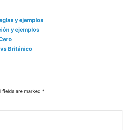
reglas y ejemplos
ción y ejemplos
 Cero
 vs Británico
d fields are marked
*