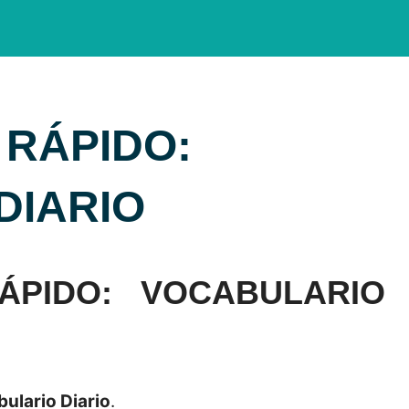
 RÁPIDO:
DIARIO
ÁPIDO: VOCABULARIO
ulario Diario
.