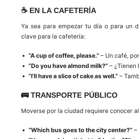
☕
EN LA CAFETERÍA
Ya sea para empezar tu día o para un de
clave para la cafetería:
“A cup of coffee, please.”
– Un café, por
“Do you have almond milk?”
– ¿Tienen 
“I’ll have a slice of cake as well.”
– Tambi
🚌
TRANSPORTE PÚBLICO
Moverse por la ciudad requiere conocer a
“Which bus goes to the city center?”
– 