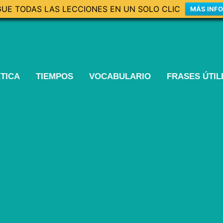
UE TODAS LAS LECCIONES EN UN SOLO CLIC
MÁS INF
TICA
TIEMPOS
VOCABULARIO
FRASES ÚTI