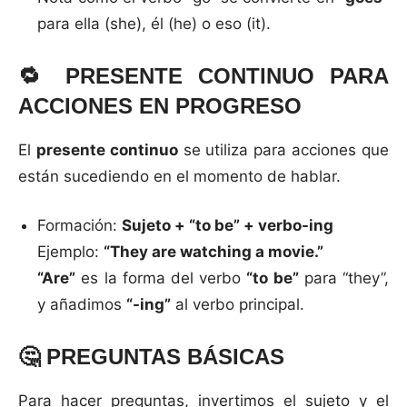
para ella (she), él (he) o eso (it).
🔁
PRESENTE CONTINUO PARA
ACCIONES EN PROGRESO
El
presente continuo
se utiliza para acciones que
están sucediendo en el momento de hablar.
Formación:
Sujeto + “to be” + verbo-ing
Ejemplo:
“They are watching a movie.”
“Are”
es la forma del verbo
“to be”
para “they”,
y añadimos
“-ing”
al verbo principal.
🤔
PREGUNTAS BÁSICAS
Para hacer preguntas, invertimos el sujeto y el