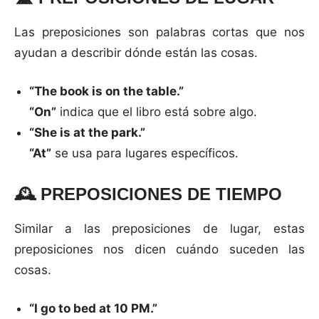
Las preposiciones son palabras cortas que nos
ayudan a describir dónde están las cosas.
“The book is on the table.”
“On”
indica que el libro está sobre algo.
“She is at the park.”
“At”
se usa para lugares específicos.
🕰️
PREPOSICIONES DE TIEMPO
Similar a las preposiciones de lugar, estas
preposiciones nos dicen cuándo suceden las
cosas.
“I go to bed at 10 PM.”