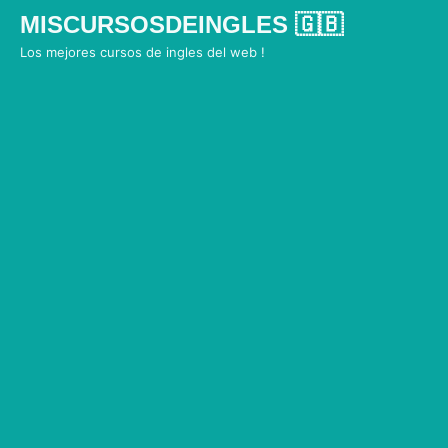
Skip
MISCURSOSDEINGLES 🇬🇧
to
Los mejores cursos de ingles del web !
content