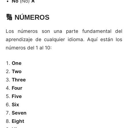
No
(No) ❌
🔢
NÚMEROS
Los números son una parte fundamental del
aprendizaje de cualquier idioma. Aquí están los
números del 1 al 10:
One
Two
Three
Four
Five
Six
Seven
Eight