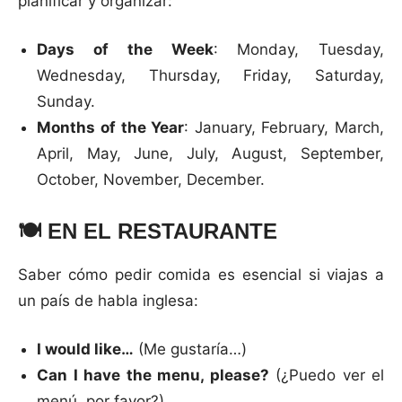
planificar y organizar:
Days of the Week
: Monday, Tuesday,
Wednesday, Thursday, Friday, Saturday,
Sunday.
Months of the Year
: January, February, March,
April, May, June, July, August, September,
October, November, December.
🍽️
EN EL RESTAURANTE
Saber cómo pedir comida es esencial si viajas a
un país de habla inglesa:
I would like…
(Me gustaría…)
Can I have the menu, please?
(¿Puedo ver el
menú, por favor?)