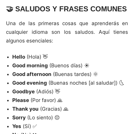
🤝
SALUDOS Y FRASES COMUNES
Una de las primeras cosas que aprenderás en
cualquier idioma son los saludos. Aquí tienes
algunos esenciales:
Hello
(Hola) 👋
Good morning
(Buenos días) ☀️
Good afternoon
(Buenas tardes) 🌞
Good evening
(Buenas noches [al saludar]) 🌜
Goodbye
(Adiós) 👋
Please
(Por favor) 🙏
Thank you
(Gracias) 🙏
Sorry
(Lo siento) 😔
Yes
(Sí) ✅