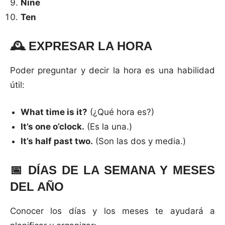
Nine
Ten
🕰️
EXPRESAR LA HORA
Poder preguntar y decir la hora es una habilidad
útil:
What time is it?
(¿Qué hora es?)
It’s one o’clock.
(Es la una.)
It’s half past two.
(Son las dos y media.)
📅
DÍAS DE LA SEMANA Y MESES
DEL AÑO
Conocer los días y los meses te ayudará a