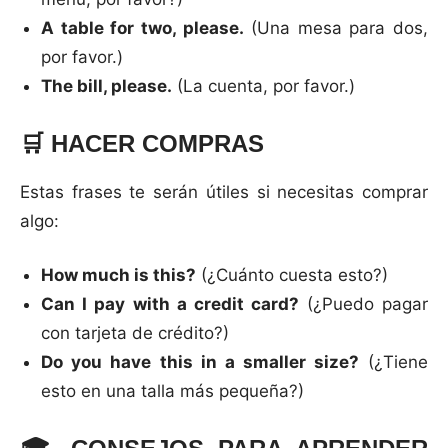
A table for two, please.
(Una mesa para dos,
por favor.)
The bill, please.
(La cuenta, por favor.)
🛒
HACER COMPRAS
Estas frases te serán útiles si necesitas comprar
algo:
How much is this?
(¿Cuánto cuesta esto?)
Can I pay with a credit card?
(¿Puedo pagar
con tarjeta de crédito?)
Do you have this in a smaller size?
(¿Tiene
esto en una talla más pequeña?)