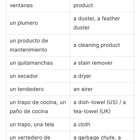
ventanas
product
a duster, a feather
un plumero
duster
un producto de
a cleaning product
mantenimiento
un quitamanchas
a stain remover
un secador
a dryer
un tendedero
an airer
un trapo de cocina, un
a dish-towel (US) / a
paño de cocina
tea-towel (UK)
un trapo, una tela
a cloth
un vertedero de
a garbage chute, a