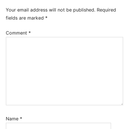
Vocabulario
Your email address will not be published.
Required
inglés
fields are marked
*
Comment
*
Name
*