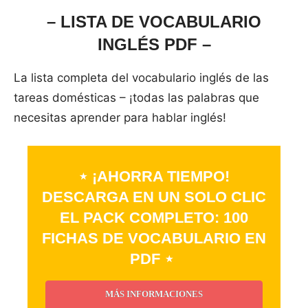
– LISTA DE VOCABULARIO
INGLÉS PDF –
La lista completa del vocabulario inglés de las
tareas domésticas – ¡todas las palabras que
necesitas aprender para hablar inglés!
⋆ ¡AHORRA TIEMPO!
DESCARGA EN UN SOLO CLIC
EL PACK COMPLETO: 100
FICHAS DE VOCABULARIO EN
PDF ⋆
MÁS INFORMACIONES