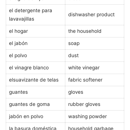
el detergente para
dishwasher product
lavavajillas
el hogar
the household
el jabón
soap
el polvo
dust
el vinagre blanco
white vinegar
elsuavizante de telas
fabric softener
guantes
gloves
guantes de goma
rubber gloves
jabón en polvo
washing powder
la basura doméstica
household garbage