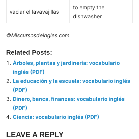
to empty the
vaciar el lavavajillas
dishwasher
©Miscursosdeingles.com
Related Posts:
Árboles, plantas y jardinería: vocabulario
inglés (PDF)
La educación y la escuela: vocabulario inglés
(PDF)
Dinero, banca, finanzas: vocabulario inglés
(PDF)
Ciencia: vocabulario inglés (PDF)
LEAVE A REPLY
Tags: