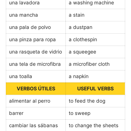
una lavadora
a washing machine
una mancha
a stain
una pala de polvo
a dustpan
una pinza para ropa
a clothespin
una rasqueta de vidrio
a squeegee
una tela de microfibra
a microfiber cloth
una toalla
a napkin
VERBOS ÚTILES
USEFUL VERBS
alimentar al perro
to feed the dog
barrer
to sweep
cambiar las sábanas
to change the sheets