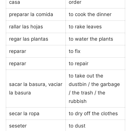
casa
order
preparar la comida
to cook the dinner
rallar las hojas
to rake leaves
regar las plantas
to water the plants
reparar
to fix
reparar
to repair
to take out the
sacar la basura, vaciar
dustbin / the garbage
la basura
/ the trash / the
rubbish
secar la ropa
to dry off the clothes
seseter
to dust