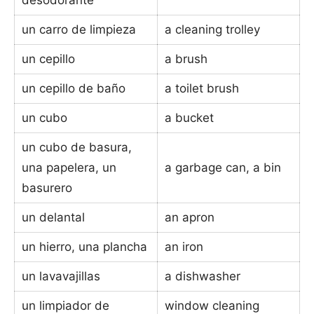
un carro de limpieza
a cleaning trolley
un cepillo
a brush
un cepillo de baño
a toilet brush
un cubo
a bucket
un cubo de basura,
una papelera, un
a garbage can, a bin
basurero
un delantal
an apron
un hierro, una plancha
an iron
un lavavajillas
a dishwasher
un limpiador de
window cleaning