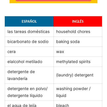
_
ESPAÑOL
INGLÉS
las tareas domésticas
household chores
bicarbonato de sodio
baking soda
cera
wax
elalcohol metilado
methylated spirits
detergente de
(laundry) detergent
lavandería
detergente en polvo/
washing powder /
detergente líquido
liquid
el agua de lejía
bleach