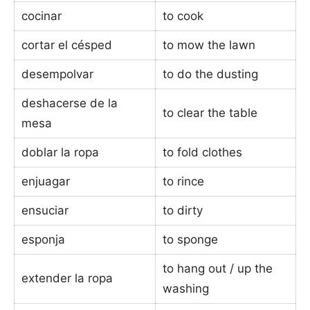
cocinar
to cook
cortar el césped
to mow the lawn
desempolvar
to do the dusting
deshacerse de la
to clear the table
mesa
doblar la ropa
to fold clothes
enjuagar
to rince
ensuciar
to dirty
esponja
to sponge
to hang out / up the
extender la ropa
washing