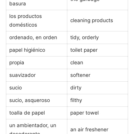
basura
los productos
cleaning products
domésticos
ordenado, en orden
tidy, orderly
papel higiénico
toilet paper
propia
clean
suavizador
softener
sucio
dirty
sucio, asqueroso
filthy
toalla de papel
paper towel
un ambientador, un
an air freshener
desodorante