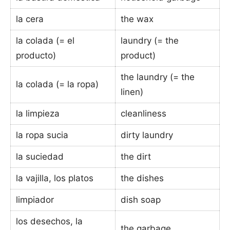
la cera
the wax
la colada (= el
laundry (= the
producto)
product)
the laundry (= the
la colada (= la ropa)
linen)
la limpieza
cleanliness
la ropa sucia
dirty laundry
la suciedad
the dirt
la vajilla, los platos
the dishes
limpiador
dish soap
los desechos, la
the garbage