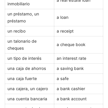
a real estate loan
inmobiliario
un préstamo, un
a loan
préstamo
un recibo
a receipt
un talonario de
a cheque book
cheques
un tipo de interés
an interest rate
una caja de ahorros
a saving bank
una caja fuerte
a safe
una cajera, un cajero
a bank cashier
una cuenta bancaria
a bank account