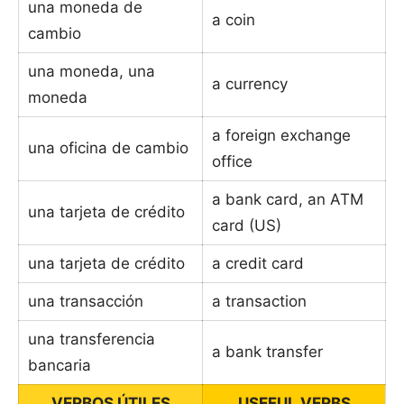
una moneda de
a coin
cambio
una moneda, una
a currency
moneda
a foreign exchange
una oficina de cambio
office
a bank card, an ATM
una tarjeta de crédito
card (US)
una tarjeta de crédito
a credit card
una transacción
a transaction
una transferencia
a bank transfer
bancaria
VERBOS ÚTILES
USEFUL VERBS