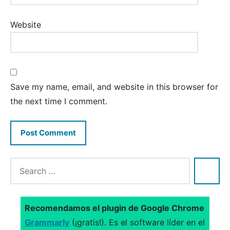
Website
Save my name, email, and website in this browser for
the next time I comment.
Recomendamos el plugin de Google Chrome
Grammarly
(¡gratis!). Es el software líder en el