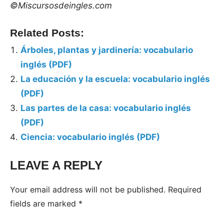
©Miscursosdeingles.com
Related Posts:
Árboles, plantas y jardinería: vocabulario
inglés (PDF)
La educación y la escuela: vocabulario inglés
(PDF)
Las partes de la casa: vocabulario inglés
(PDF)
Ciencia: vocabulario inglés (PDF)
LEAVE A REPLY
Tags:
Vocabulario
Your email address will not be published.
Required
inglés
fields are marked
*