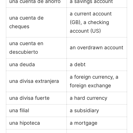
una cuenta de ahorro
a savings account
a current account
una cuenta de
(GB), a checking
cheques
account (US)
una cuenta en
an overdrawn account
descubierto
una deuda
a debt
a foreign currency, a
una divisa extranjera
foreign exchange
una divisa fuerte
a hard currency
una filial
a subsidiary
una hipoteca
a mortgage