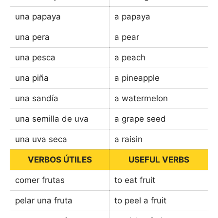
una papaya
a papaya
una pera
a pear
una pesca
a peach
una piña
a pineapple
una sandía
a watermelon
una semilla de uva
a grape seed
una uva seca
a raisin
VERBOS ÚTILES
USEFUL VERBS
comer frutas
to eat fruit
pelar una fruta
to peel a fruit