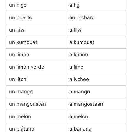
un higo
a fig
un huerto
an orchard
un kiwi
a kiwi
un kumquat
a kumquat
un limón
a lemon
un limón verde
a lime
un litchi
a lychee
un mango
a mango
un mangoustan
a mangosteen
un melón
a melon
un plátano
a banana