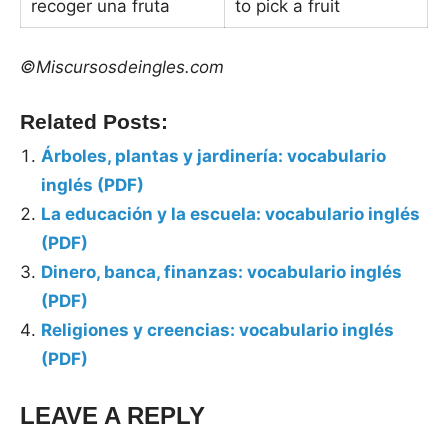
recoger una fruta
to pick a fruit
©Miscursosdeingles.com
Related Posts:
Árboles, plantas y jardinería: vocabulario
inglés (PDF)
La educación y la escuela: vocabulario inglés
(PDF)
Dinero, banca, finanzas: vocabulario inglés
(PDF)
Religiones y creencias: vocabulario inglés
(PDF)
LEAVE A REPLY
Tags:
Vocabulario