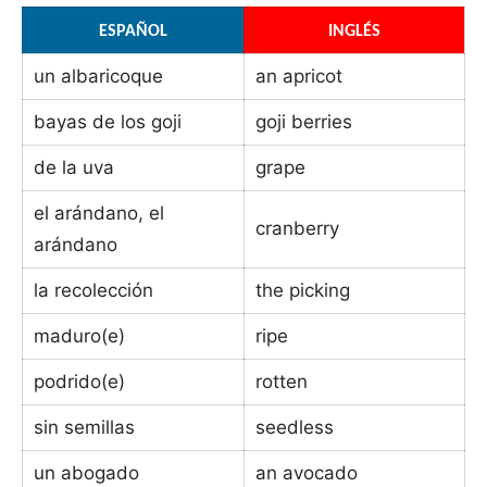
ESPAÑOL
INGLÉS
un albaricoque
an apricot
bayas de los goji
goji berries
de la uva
grape
el arándano, el
cranberry
arándano
la recolección
the picking
maduro(e)
ripe
podrido(e)
rotten
sin semillas
seedless
un abogado
an avocado