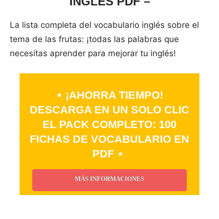
INGLÉS PDF –
La lista completa del vocabulario inglés sobre el
tema de las frutas: ¡todas las palabras que
necesitas aprender para mejorar tu inglés!
⋆ ¡AHORRA TIEMPO!
DESCARGA EN UN SOLO CLIC
EL PACK COMPLETO: 100
FICHAS DE VOCABULARIO EN
PDF ⋆
MÁS INFORMACIONES
_