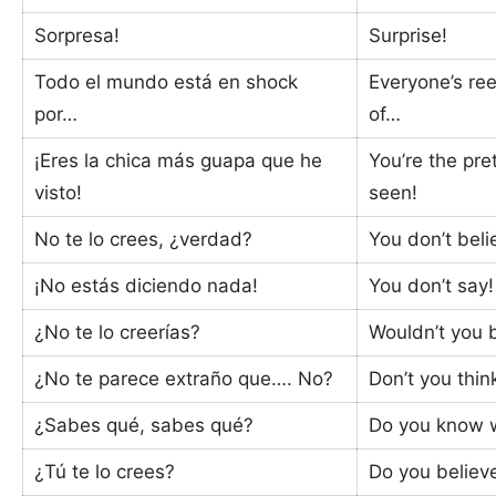
Sorpresa!
Surprise!
Todo el mundo está en shock
Everyone’s ree
por…
of…
¡Eres la chica más guapa que he
You’re the pret
visto!
seen!
No te lo crees, ¿verdad?
You don’t beli
¡No estás diciendo nada!
You don’t say!
¿No te lo creerías?
Wouldn’t you b
¿No te parece extraño que…. No?
Don’t you thin
¿Sabes qué, sabes qué?
Do you know 
¿Tú te lo crees?
Do you believe