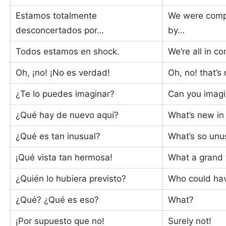
Estamos totalmente
We were comp
desconcertados por…
by…
Todos estamos en shock.
We’re all in c
Oh, ¡no! ¡No es verdad!
Oh, no! that’s 
¿Te lo puedes imaginar?
Can you imagi
¿Qué hay de nuevo aquí?
What’s new in
¿Qué es tan inusual?
What’s so unus
¡Qué vista tan hermosa!
What a grand 
¿Quién lo hubiera previsto?
Who could hav
¿Qué? ¿Qué es eso?
What?
¡Por supuesto que no!
Surely not!