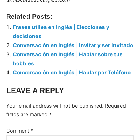
Related Posts:
Frases utiles en Inglés | Elecciones y
decisiones
Conversación en Inglés | Invitar y ser invitado
Conversación en Inglés | Hablar sobre tus
hobbies
Conversación en Inglés | Hablar por Teléfono
LEAVE A REPLY
Tags:
Frases
Your email address will not be published.
Required
útiles
fields are marked
*
y
comunes
Comment
*