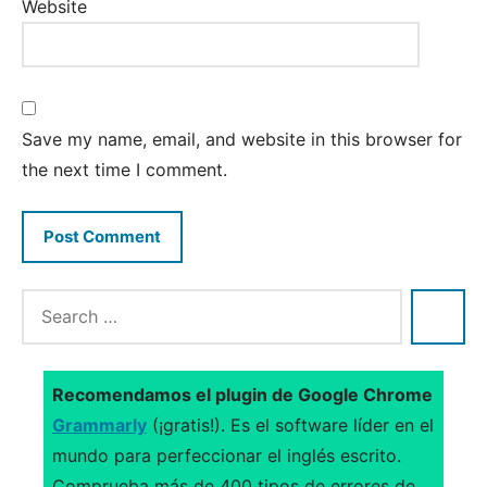
Website
Save my name, email, and website in this browser for
the next time I comment.
Recomendamos el plugin de Google Chrome
Grammarly
(¡gratis!). Es el software líder en el
mundo para perfeccionar el inglés escrito.
Comprueba más de 400 tipos de errores de