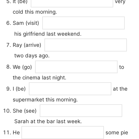
It (be)
very
cold this morning.
Sam (visit)
his girlfriend last weekend.
Ray (arrive)
two days ago.
We (go)
to
the cinema last night.
I (be)
at the
supermarket this morning.
She (see)
Sarah at the bar last week.
He
some pie