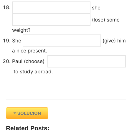
she
(lose) some
weight?
She
(give) him
a nice present.
Paul (choose)
to study abroad.
SOLUCIÓN
Related Posts: