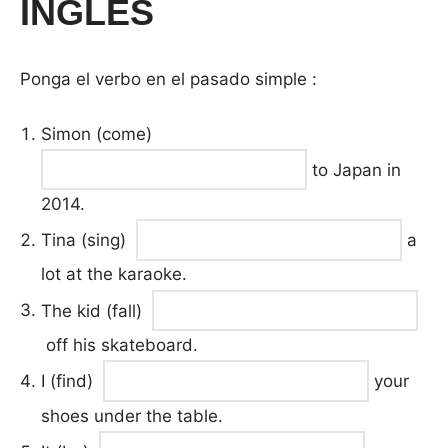
INGLÉS
Ponga el verbo en el pasado simple :
Simon (come)
to Japan in
2014.
Tina (sing)
a
lot at the karaoke.
The kid (fall)
off his skateboard.
I (find)
your
shoes under the table.