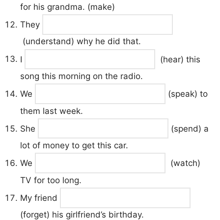
for his grandma. (make)
They
(understand) why he did that.
I
(hear) this
song this morning on the radio.
We
(speak) to
them last week.
She
(spend) a
lot of money to get this car.
We
(watch)
TV for too long.
My friend
(forget) his girlfriend’s birthday.