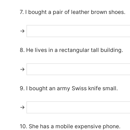
7. I bought a pair of leather brown shoes.
→
8. He lives in a rectangular tall building.
→
9. I bought an army Swiss knife small.
→
10. She has a mobile expensive phone.