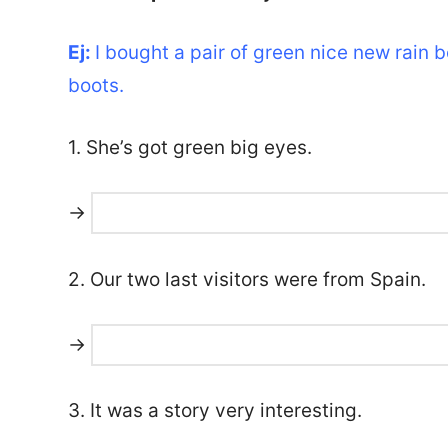
Ej:
I bought a pair of green nice new rain 
boots.
1. She’s got green big eyes.
→
2. Our two last visitors were from Spain.
→
3. It was a story very interesting.