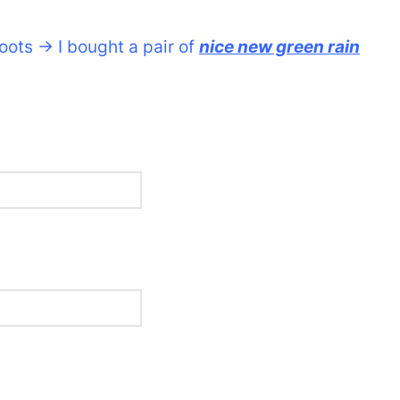
boots → I bought a pair of
nice new green rain