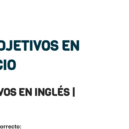
DJETIVOS EN
CIO
OS EN INGLÉS |
correcto: