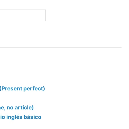
 (Present perfect)
he, no article)
cio inglés básico