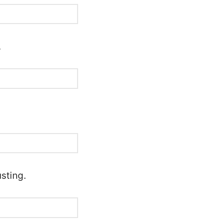
.
sting.