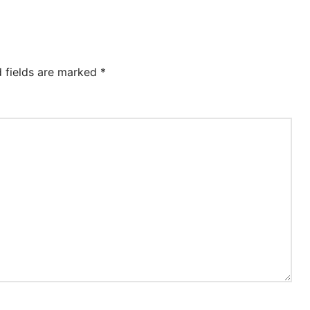
d fields are marked
*