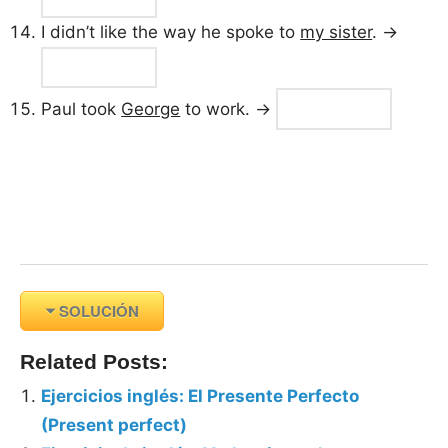
I didn’t like the way he spoke to
my sister
. →
Paul took
George
to work. →
SOLUCIÓN
Related Posts:
Ejercicios inglés: El Presente Perfecto
(Present perfect)