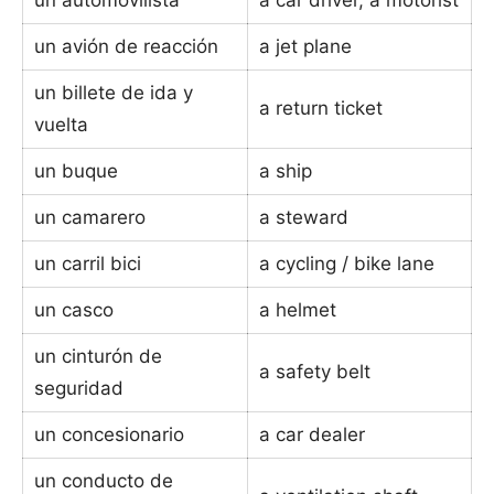
un avión de reacción
a jet plane
un billete de ida y
a return ticket
vuelta
un buque
a ship
un camarero
a steward
un carril bici
a cycling / bike lane
un casco
a helmet
un cinturón de
a safety belt
seguridad
un concesionario
a car dealer
un conducto de