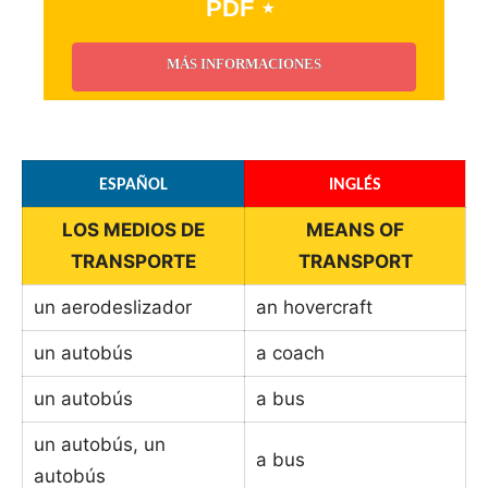
PDF ⋆
MÁS INFORMACIONES
_
ESPAÑOL
INGLÉS
LOS MEDIOS DE
MEANS OF
TRANSPORTE
TRANSPORT
un aerodeslizador
an hovercraft
un autobús
a coach
un autobús
a bus
un autobús, un
a bus
autobús