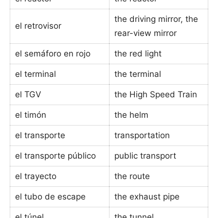
the driving mirror, the
el retrovisor
rear-view mirror
el semáforo en rojo
the red light
el terminal
the terminal
el TGV
the High Speed Train
el timón
the helm
el transporte
transportation
el transporte público
public transport
el trayecto
the route
el tubo de escape
the exhaust pipe
el túnel
the tunnel