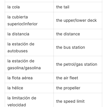
la cola
the tail
la cubierta
the upper/lower deck
superior/inferior
la distancia
the distance
la estación de
the bus station
autobuses
la estación de
the petrol/gas station
gasolina/gasolina
la flota aérea
the air fleet
la hélice
the propeller
la limitación de
the speed limit
velocidad