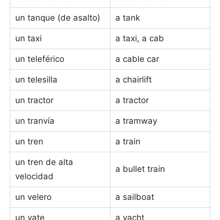
un tanque (de asalto)
a tank
un taxi
a taxi, a cab
un teleférico
a cable car
un telesilla
a chairlift
un tractor
a tractor
un tranvía
a tramway
un tren
a train
un tren de alta
a bullet train
velocidad
un velero
a sailboat
un yate
a yacht