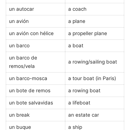
un autocar
a coach
un avión
a plane
un avión con hélice
a propeller plane
un barco
a boat
un barco de
a rowing/sailing boat
remos/vela
un barco-mosca
a tour boat (in Paris)
un bote de remos
a rowing boat
un bote salvavidas
a lifeboat
un break
an estate car
un buque
a ship