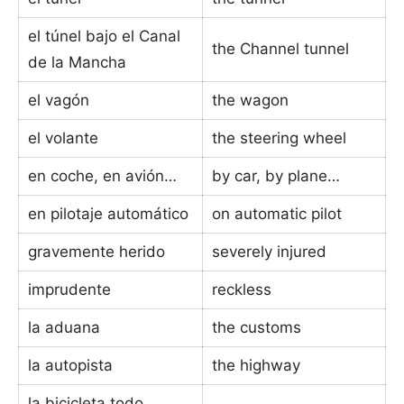
el túnel bajo el Canal
the Channel tunnel
de la Mancha
el vagón
the wagon
el volante
the steering wheel
en coche, en avión…
by car, by plane…
en pilotaje automático
on automatic pilot
gravemente herido
severely injured
imprudente
reckless
la aduana
the customs
la autopista
the highway
la bicicleta todo