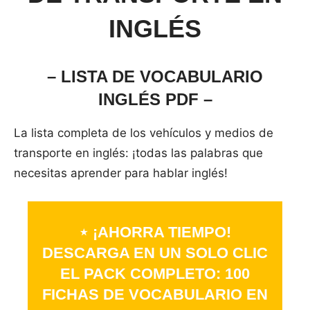
INGLÉS
– LISTA DE VOCABULARIO
INGLÉS PDF –
La lista completa de los vehículos y medios de
transporte en inglés: ¡todas las palabras que
necesitas aprender para hablar inglés!
⋆ ¡AHORRA TIEMPO!
DESCARGA EN UN SOLO CLIC
EL PACK COMPLETO: 100
FICHAS DE VOCABULARIO EN