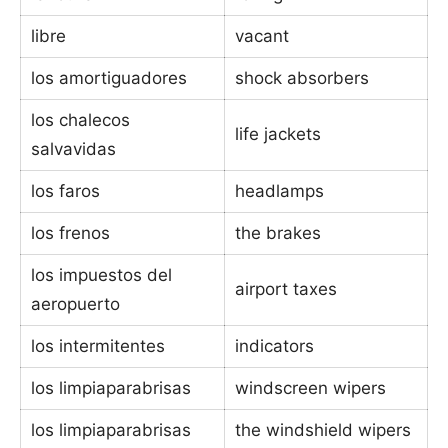
libre
vacant
los amortiguadores
shock absorbers
los chalecos
life jackets
salvavidas
los faros
headlamps
los frenos
the brakes
los impuestos del
airport taxes
aeropuerto
los intermitentes
indicators
los limpiaparabrisas
windscreen wipers
los limpiaparabrisas
the windshield wipers