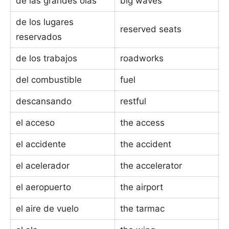
de las grandes olas
big waves
de los lugares
reserved seats
reservados
de los trabajos
roadworks
del combustible
fuel
descansando
restful
el acceso
the access
el accidente
the accident
el acelerador
the accelerator
el aeropuerto
the airport
el aire de vuelo
the tarmac