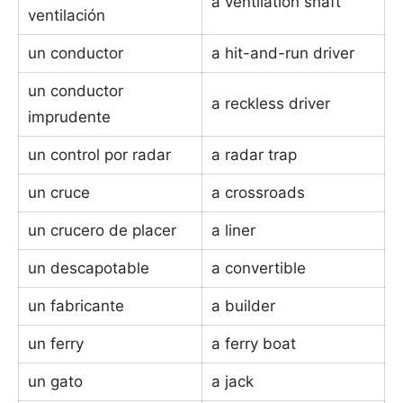
a ventilation shaft
ventilación
un conductor
a hit-and-run driver
un conductor
a reckless driver
imprudente
un control por radar
a radar trap
un cruce
a crossroads
un crucero de placer
a liner
un descapotable
a convertible
un fabricante
a builder
un ferry
a ferry boat
un gato
a jack