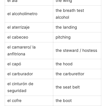
el ala
the wing
the breath test
el alcoholímetro
alcohol
el aterrizaje
the landing
el cabeceo
pitching
el camarero/ la
the steward / hostess
anfitriona
el capó
the hood
el carburador
the carburettor
el cinturón de
the seat belt
seguridad
el cofre
the boot