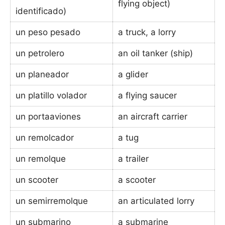
flying object)
identificado)
un peso pesado
a truck, a lorry
un petrolero
an oil tanker (ship)
un planeador
a glider
un platillo volador
a flying saucer
un portaaviones
an aircraft carrier
un remolcador
a tug
un remolque
a trailer
un scooter
a scooter
un semirremolque
an articulated lorry
un submarino
a submarine