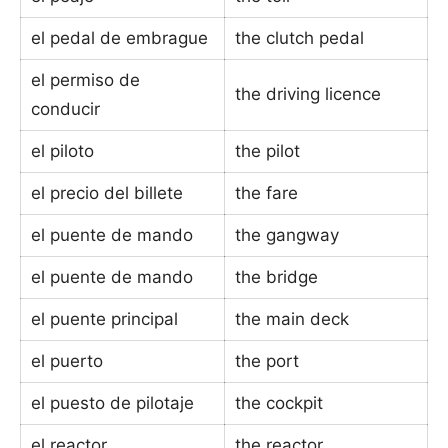
el pedal de embrague
the clutch pedal
el permiso de
the driving licence
conducir
el piloto
the pilot
el precio del billete
the fare
el puente de mando
the gangway
el puente de mando
the bridge
el puente principal
the main deck
el puerto
the port
el puesto de pilotaje
the cockpit
el reactor
the reactor