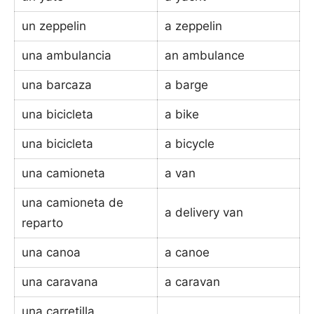
un zeppelin
a zeppelin
una ambulancia
an ambulance
una barcaza
a barge
una bicicleta
a bike
una bicicleta
a bicycle
una camioneta
a van
una camioneta de
a delivery van
reparto
una canoa
a canoe
una caravana
a caravan
una carretilla