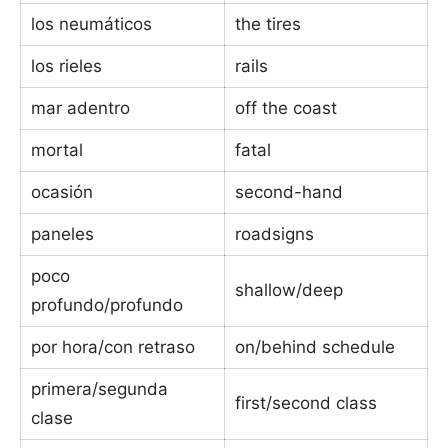
los neumáticos
the tires
los rieles
rails
mar adentro
off the coast
mortal
fatal
ocasión
second-hand
paneles
roadsigns
poco
shallow/deep
profundo/profundo
por hora/con retraso
on/behind schedule
primera/segunda
first/second class
clase