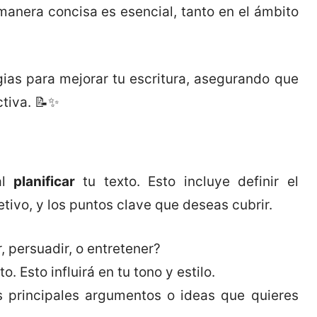
manera concisa es esencial, tanto en el ámbito
gias para mejorar tu escritura, asegurando que
tiva. 📝✨
al
planificar
tu texto. Esto incluye definir el
etivo, y los puntos clave que deseas cubrir.
, persuadir, o entretener?
o. Esto influirá en tu tono y estilo.
 principales argumentos o ideas que quieres