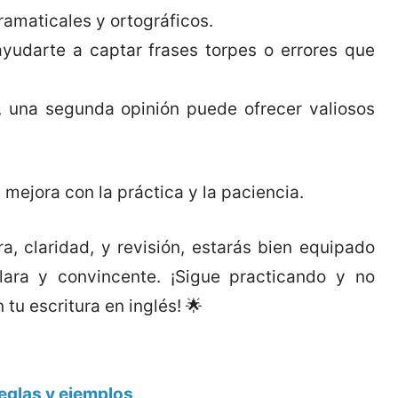
ramaticales y ortográficos.
ayudarte a captar frases torpes o errores que
 una segunda opinión puede ofrecer valiosos
mejora con la práctica y la paciencia.
ra, claridad, y revisión, estarás bien equipado
ara y convincente. ¡Sigue practicando y no
 tu escritura en inglés! 🌟
reglas y ejemplos