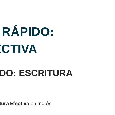
 RÁPIDO:
CTIVA
IDO: ESCRITURA
tura Efectiva
en inglés.