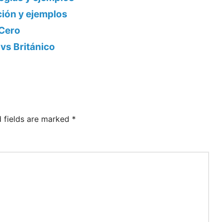
ción y ejemplos
 Cero
 vs Británico
d fields are marked
*