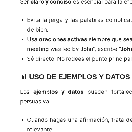
Ser
claro y conciso
es esencial para la efe
Evita la jerga y las palabras complic
de bien.
Usa
oraciones activas
siempre que sea 
meeting was led by John”, escribe
“Joh
Sé directo. No rodees el punto principal
📊
USO DE EJEMPLOS Y DATOS
Los
ejemplos y datos
pueden fortalec
persuasiva.
Cuando hagas una afirmación, trata de
relevante.