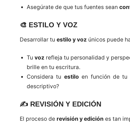
Asegúrate de que tus fuentes sean
con
🎨
ESTILO Y VOZ
Desarrollar tu
estilo y voz
únicos puede ha
Tu
voz
refleja tu personalidad y perspe
brille en tu escritura.
Considera tu
estilo
en función de tu 
descriptivo?
✍️
REVISIÓN Y EDICIÓN
El proceso de
revisión y edición
es tan imp