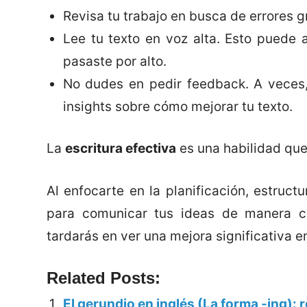
Revisa tu trabajo en busca de errores g
Lee tu texto en voz alta. Esto puede 
pasaste por alto.
No dudes en pedir feedback. A veces,
insights sobre cómo mejorar tu texto.
La
escritura efectiva
es una habilidad que 
Al enfocarte en la planificación, estructu
para comunicar tus ideas de manera cl
tardarás en ver una mejora significativa en
Related Posts:
El gerundio en inglés (La forma -ing): 