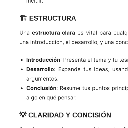
incluir.
🏗️
ESTRUCTURA
Una
estructura clara
es vital para cualq
una introducción, el desarrollo, y una conc
Introducción
: Presenta el tema y tu tesi
Desarrollo
: Expande tus ideas, usand
argumentos.
Conclusión
: Resume tus puntos princip
algo en qué pensar.
💡
CLARIDAD Y CONCISIÓN