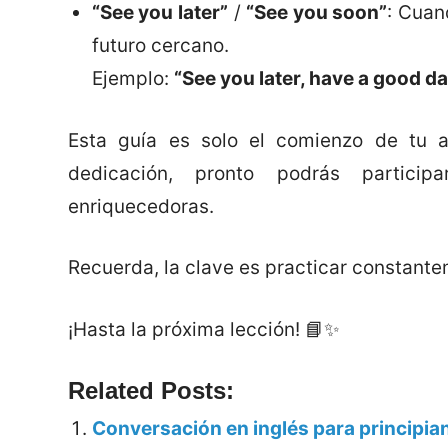
“See you later”
/
“See you soon”
: Cuan
futuro cercano.
Ejemplo:
“See you later, have a good da
Esta guía es solo el comienzo de tu a
dedicación, pronto podrás partici
enriquecedoras.
Recuerda, la clave es practicar constante
¡Hasta la próxima lección! 📘✨
Related Posts:
Conversación en inglés para principia