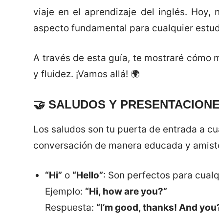
viaje en el aprendizaje del inglés. Hoy
aspecto fundamental para cualquier estud
A través de esta guía, te mostraré cómo 
y fluidez. ¡Vamos allá! 🌍
🤝
SALUDOS Y PRESENTACION
Los saludos son tu puerta de entrada a c
conversación de manera educada y amist
“Hi”
o
“Hello”
: Son perfectos para cualq
Ejemplo:
“Hi, how are you?”
Respuesta:
“I’m good, thanks! And you