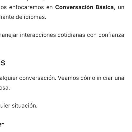
, nos enfocaremos en
Conversación Básica
, un
iante de idiomas.
manejar interacciones cotidianas con confianza
ES
ualquier conversación. Veamos cómo iniciar una
osa.
uier situación.
?”