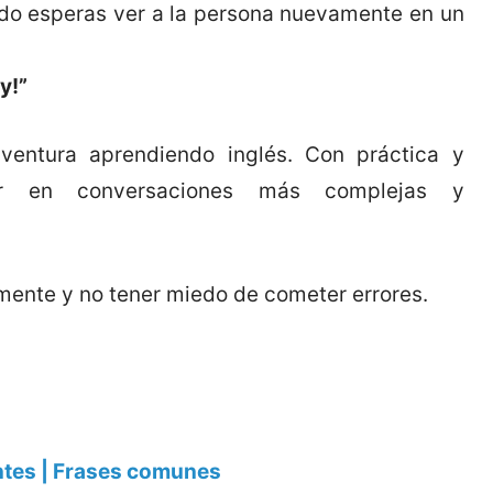
do esperas ver a la persona nuevamente en un
y!”
ventura aprendiendo inglés. Con práctica y
par en conversaciones más complejas y
mente y no tener miedo de cometer errores.
ntes | Frases comunes