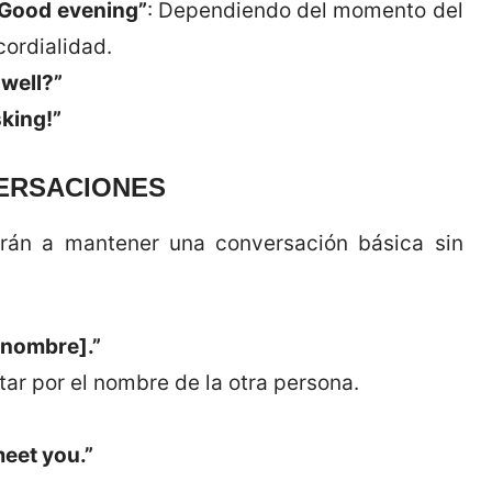
Good evening”
: Dependiendo del momento del
cordialidad.
 well?”
sking!”
ERSACIONES
arán a mantener una conversación básica sin
 nombre].”
ar por el nombre de la otra persona.
meet you.”