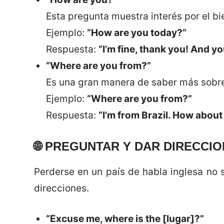
Esta pregunta muestra interés por el bi
Ejemplo:
“How are you today?”
Respuesta:
“I’m fine, thank you! And y
“Where are you from?”
Es una gran manera de saber más sobre
Ejemplo:
“Where are you from?”
Respuesta:
“I’m from Brazil. How about
🌐
PREGUNTAR Y DAR DIRECCI
Perderse en un país de habla inglesa no
direcciones.
“Excuse me, where is the [lugar]?”