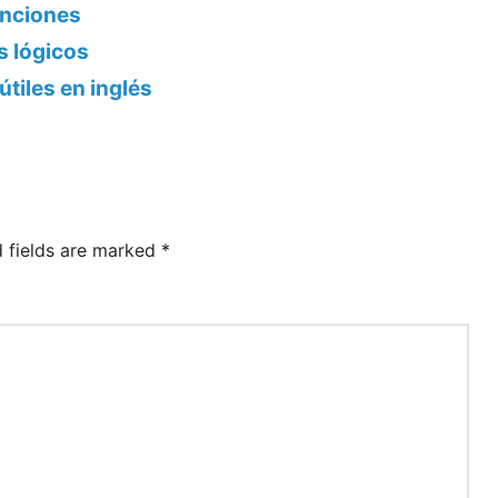
enciones
s lógicos
útiles en inglés
d fields are marked
*