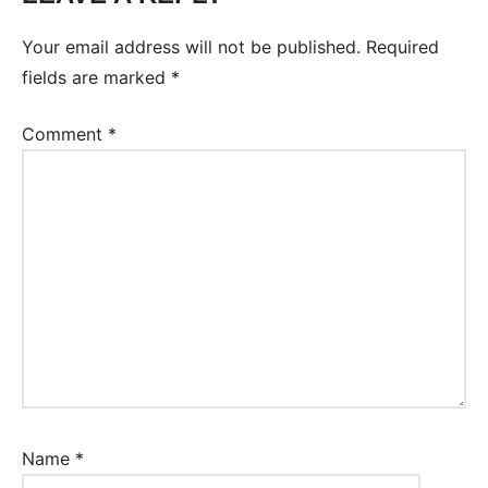
Ejercicios
Your email address will not be published.
Required
Inglés
fields are marked
*
Comment
*
Name
*