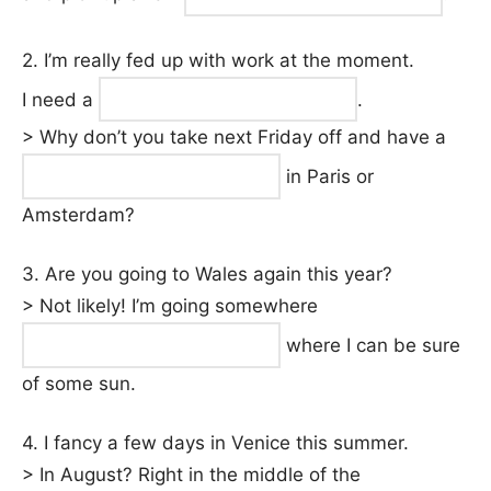
2. I’m really fed up with work at the moment.
I need a
.
> Why don’t you take next Friday off and have a
in Paris or
Amsterdam?
3. Are you going to Wales again this year?
> Not likely! I’m going somewhere
where I can be sure
of some sun.
4. I fancy a few days in Venice this summer.
> In August? Right in the middle of the