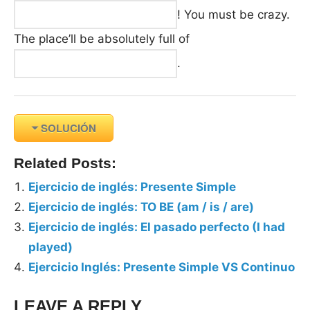
! You must be crazy.
The place’ll be absolutely full of
.
SOLUCIÓN
Related Posts:
Ejercicio de inglés: Presente Simple
Ejercicio de inglés: TO BE (am / is / are)
Ejercicio de inglés: El pasado perfecto (I had
played)
Ejercicio Inglés: Presente Simple VS Continuo
LEAVE A REPLY
Tags: