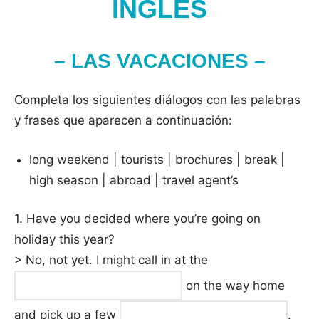
INGLÉS
– LAS VACACIONES –
Completa los siguientes diálogos con las palabras
y frases que aparecen a continuación:
long weekend | tourists | brochures | break |
high season | abroad | travel agent’s
1. Have you decided where you’re going on
holiday this year?
> No, not yet. I might call in at the
on the way home
and pick up a few
.