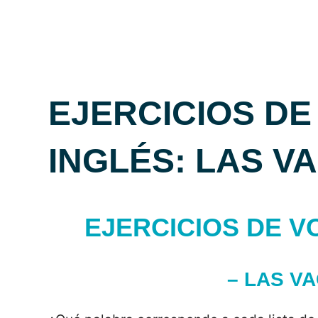
EJERCICIOS D
INGLÉS: LAS V
EJERCICIOS DE V
– LAS V