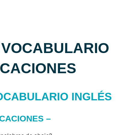
E VOCABULARIO
ACACIONES
OCABULARIO INGLÉS
ACACIONES –