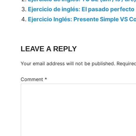
Ejercicio de inglés: El pasado perfecto
Ejercicio Inglés: Presente Simple VS C
Tags:
Ejercicios
LEAVE A REPLY
Inglés
Your email address will not be published.
Require
Comment
*