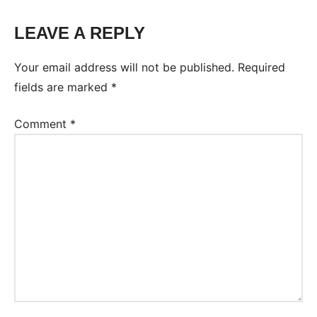
LEAVE A REPLY
Tags:
Ejercicios
Your email address will not be published.
Required
Inglés
fields are marked
*
Comment
*