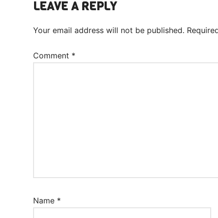
LEAVE A REPLY
Ejercicios
Inglés
Your email address will not be published.
Require
Comment
*
Name
*