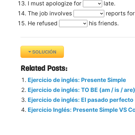
I must apologize for
late.
The job involves
reports for
He refused
his friends.
SOLUCIÓN
Related Posts:
Ejercicio de inglés: Presente Simple
Ejercicio de inglés: TO BE (am / is / are
Ejercicio de inglés: El pasado perfecto
Ejercicio Inglés: Presente Simple VS C
Tags: