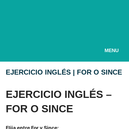
MENU
EJERCICIO INGLÉS | FOR O SINCE
EJERCICIO INGLÉS –
FOR O SINCE
Elija entre For y Since: