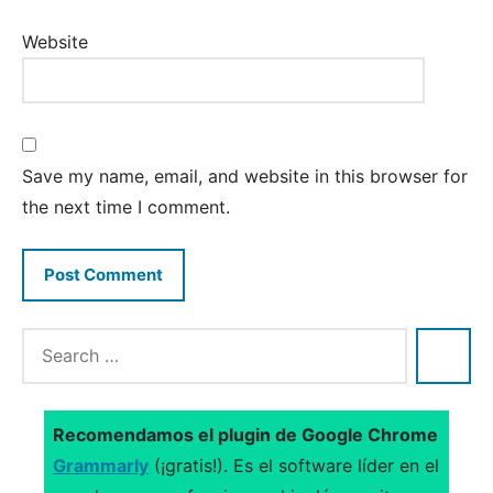
Website
Save my name, email, and website in this browser for
the next time I comment.
Recomendamos el plugin de Google Chrome
Grammarly
(¡gratis!). Es el software líder en el