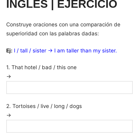
INGLÉS | EJERCICIO
Construye oraciones con una comparación de
superioridad con las palabras dadas:
Ej:
I / tall / sister → I am taller than my sister.
1. That hotel / bad / this one
→
2. Tortoises / live / long / dogs
→