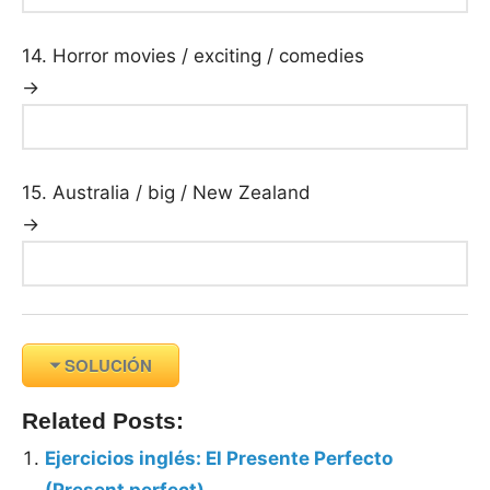
14. Horror movies / exciting / comedies
→
15. Australia / big / New Zealand
→
SOLUCIÓN
Related Posts:
Ejercicios inglés: El Presente Perfecto
(Present perfect)