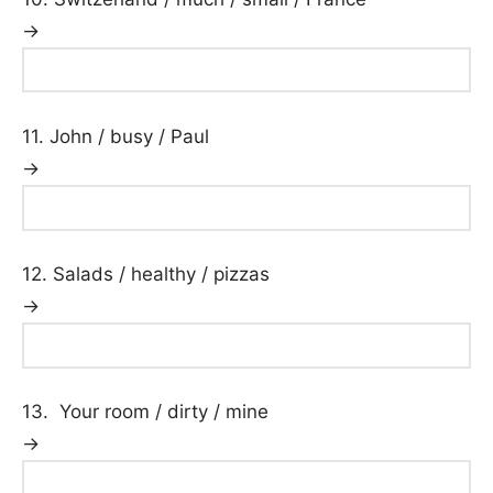
→
11. John / busy / Paul
→
12. Salads / healthy / pizzas
→
13. Your room / dirty / mine
→