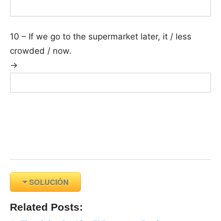
10 – If we go to the supermarket later, it / less
crowded / now.
→
SOLUCIÓN
Related Posts: