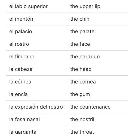
el labio superior
the upper lip
el mentón
the chin
el palacio
the palate
el rostro
the face
el tímpano
the eardrum
la cabeza
the head
la córnea
the cornea
la encía
the gum
la expresión del rostro
the countenance
la fosa nasal
the nostril
la garganta
the throat